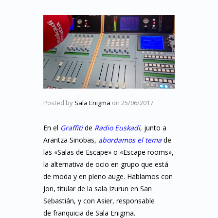
Posted by
Sala Enigma
on
25/06/2017
En el
Graffiti
de
Radio Euskadi
, junto a
Arantza Sinobas,
abordamos el tema
de
las «Salas de Escape» o «Escape rooms»,
la alternativa de ocio en grupo que está
de moda y en pleno auge. Hablamos con
Jon, titular de la sala Izurun en San
Sebastián, y con Asier, responsable
de franquicia de Sala Enigma.